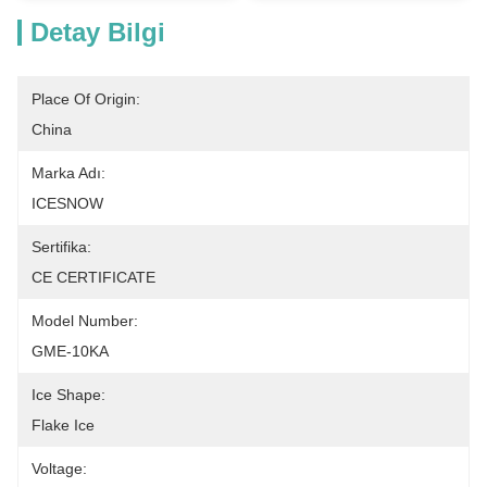
Detay Bilgi
Place Of Origin:
China
Marka Adı:
ICESNOW
Sertifika:
CE CERTIFICATE
Model Number:
GME-10KA
Ice Shape:
Flake Ice
Voltage: