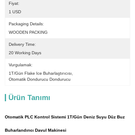
Fiyat:
1 USD
Packaging Details:
WOODEN PACKING
Delivery Time:
20 Working Days
Vurgulamak:
1T/gün Flake Ice Buharlaştırıcısı
, 
Otomatik Dondurucu Dondurucu
Ürün Tanımı
Otomatik PLC Kontrol Sistemi 1T/gün Deniz Suyu Düz Buz
Buharlandırıcı Davul Makinesi