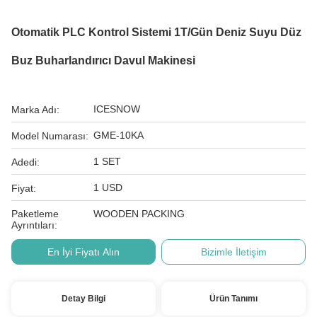
Otomatik PLC Kontrol Sistemi 1T/gün Deniz Suyu Düz
Buz Buharlandırıcı Davul Makinesi
ICESNOW
Marka Adı:
GME-10KA
Model Numarası:
1 SET
Adedi:
1 USD
Fiyat:
Paketleme
WOODEN PACKING
Ayrıntıları:
En İyi Fiyatı Alın
Bizimle İletişim
Detay Bilgi
Ürün Tanımı