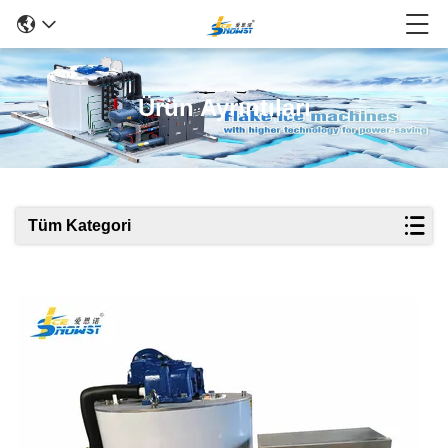
Ürün Ayrıntıları
Tüm Kategori