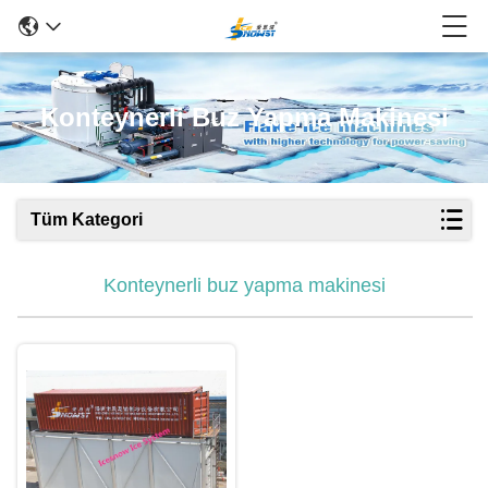
Konteynerli Buz Yapma Makinesi
Tüm Kategori
Konteynerli buz yapma makinesi