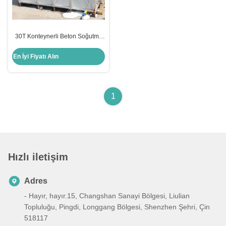
30T Konteynerli Beton Soğutma
Sistemi için Flake Buz Makinesi
Fabrikası
En İyi Fiyatı Alın
1
Hızlı iletişim
Adres
- Hayır, hayır.15, Changshan Sanayi Bölgesi, Liulian
Topluluğu, Pingdi, Longgang Bölgesi, Shenzhen Şehri, Çin
518117