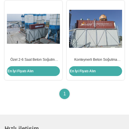
Özel 2-6 Saat Beton Soğutma
Konteynerli Beton Soğutma
Sistemi 10-100 Ton/Saat Vuruşlu
Sistemi Buz Yapım Tesisi 30T
Kompresör
En İyi Fiyatı Alın
En İyi Fiyatı Alın
1
Hızlı iletişim