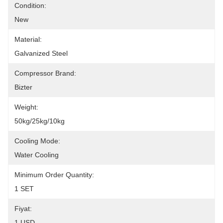
Condition:
New
Material:
Galvanized Steel
Compressor Brand:
Bizter
Weight:
50kg/25kg/10kg
Cooling Mode:
Water Cooling
Minimum Order Quantity:
1 SET
Fiyat:
1 USD