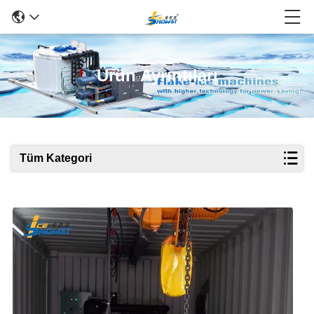
Ürün Ayrıntıları
Tüm Kategori