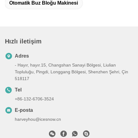
Otomatik Buz Bloğu Makinesi
Hızlı iletişim
Adres
- Hayır, hayır.15, Changshan Sanayi Bölgesi, Liulian
Topluluğu, Pingdi, Longgang Bölgesi, Shenzhen Şehri, Çin
518117
Tel
+86-132-6706-3524
E-posta
harveyhou@icesnow.cn