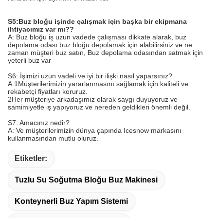
S5:
Buz bloğu işinde çalışmak için başka bir ekipmana
ihtiyacımız var mı?
?
A: Buz bloğu iş uzun vadede çalışması dikkate alarak, buz
depolama odası buz bloğu depolamak için alabilirsiniz ve ne
zaman müşteri buz satın, Buz depolama odasından satmak için
yeterli buz var
S6: İşimizi uzun vadeli ve iyi bir ilişki nasıl yaparsınız?
A:1Müşterilerimizin yararlanmasını sağlamak için kaliteli ve
rekabetçi fiyatları koruruz.
2Her müşteriye arkadaşımız olarak saygı duyuyoruz ve
samimiyetle iş yapıyoruz ve nereden geldikleri önemli değil.
S7: Amacınız nedir?
A: Ve müşterilerimizin dünya çapında Icesnow markasını
kullanmasından mutlu oluruz.
Etiketler:
Tuzlu Su Soğutma Bloğu Buz Makinesi
Konteynerli Buz Yapım Sistemi