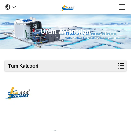
Ürün Ayrıntıları
Tüm Kategori