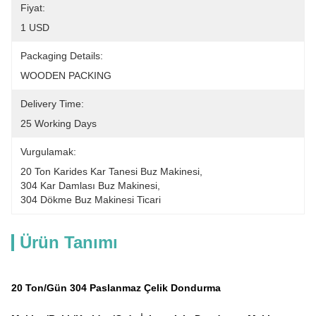
Fiyat:
1 USD
Packaging Details:
WOODEN PACKING
Delivery Time:
25 Working Days
Vurgulamak:
20 Ton Karides Kar Tanesi Buz Makinesi
, 
304 Kar Damlası Buz Makinesi
, 
304 Dökme Buz Makinesi Ticari
Ürün Tanımı
20 Ton/Gün 304 Paslanmaz Çelik Dondurma