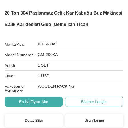
20 Ton 304 Paslanmaz Çelik Kar Kabuğu Buz Makinesi
Balık Karidesleri Gıda Işleme Için Ticari
ICESNOW
Marka Adı:
GM-200KA
Model Numarası:
1 SET
Adedi:
1 USD
Fiyat:
Paketleme
WOODEN PACKING
Ayrıntıları:
En İyi Fiyatı Alın
Bizimle İletişim
Detay Bilgi
Ürün Tanımı