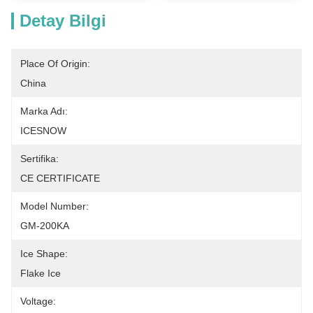
Detay Bilgi
Place Of Origin:
China
Marka Adı:
ICESNOW
Sertifika:
CE CERTIFICATE
Model Number:
GM-200KA
Ice Shape:
Flake Ice
Voltage: