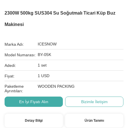
2300W 500kg SUS304 Su Soğutmalı Ticari Küp Buz
Makinesi
ICESNOW
Marka Adı:
BY-05K
Model Numarası:
1 set
Adedi:
1 USD
Fiyat:
Paketleme
WOODEN PACKING
Ayrıntıları:
En İyi Fiyatı Alın
Bizimle İletişim
Detay Bilgi
Ürün Tanımı