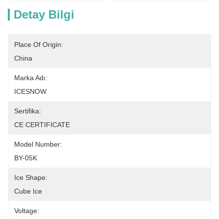
Detay Bilgi
Place Of Origin:
China
Marka Adı:
ICESNOW
Sertifika:
CE CERTIFICATE
Model Number:
BY-05K
Ice Shape:
Cube Ice
Voltage: