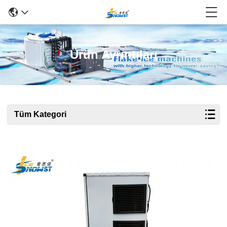
Ürün Ayrıntıları
Tüm Kategori