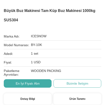
Büyük Buz Makinesi Tam Küp Buz Makinesi 1000kg
SUS304
ICESNOW
Marka Adı:
BY-10K
Model Numarası:
1 set
Adedi:
1 USD
Fiyat:
Paketleme
WOODEN PACKING
Ayrıntıları:
En İyi Fiyatı Alın
Bizimle İletişim
Detay Bilgi
Ürün Tanımı