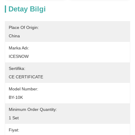
Detay Bilgi
Place Of Origin:
China
Marka Adı:
ICESNOW
Sertifika:
CE CERTIFICATE
Model Number:
BY-10K
Minimum Order Quantity:
1 Set
Fiyat: