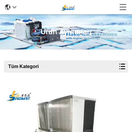
Ürün Ayrıntıları
Tüm Kategori