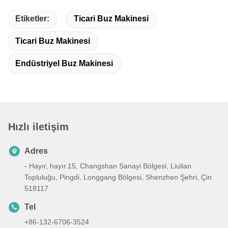
Etiketler:
Ticari Buz Makinesi
Ticari Buz Makinesi
Endüstriyel Buz Makinesi
Hızlı iletişim
Adres
- Hayır, hayır.15, Changshan Sanayi Bölgesi, Liulian
Topluluğu, Pingdi, Longgang Bölgesi, Shenzhen Şehri, Çin
518117
Tel
+86-132-6706-3524