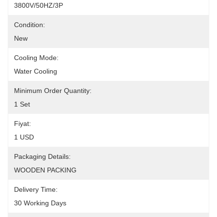
3800V/50HZ/3P
Condition:
New
Cooling Mode:
Water Cooling
Minimum Order Quantity:
1 Set
Fiyat:
1 USD
Packaging Details:
WOODEN PACKING
Delivery Time:
30 Working Days