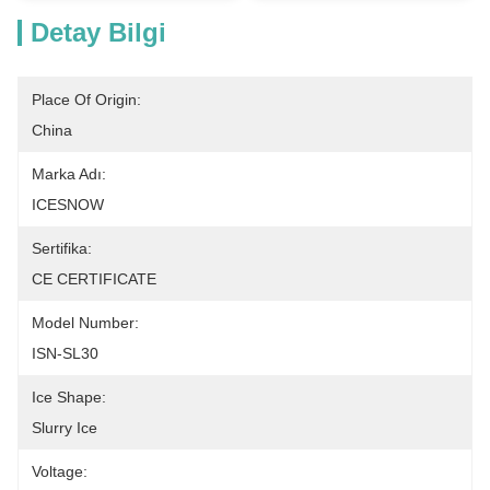
Detay Bilgi
Place Of Origin:
China
Marka Adı:
ICESNOW
Sertifika:
CE CERTIFICATE
Model Number:
ISN-SL30
Ice Shape:
Slurry Ice
Voltage: