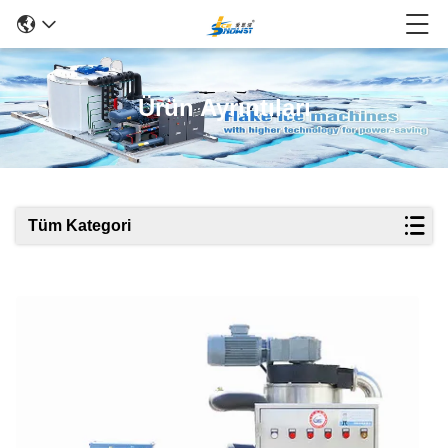
Ürün Ayrıntıları
Tüm Kategori