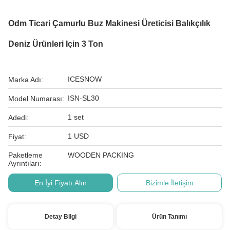
Odm Ticari Çamurlu Buz Makinesi Üreticisi Balıkçılık
Deniz Ürünleri Için 3 Ton
ICESNOW
Marka Adı:
ISN-SL30
Model Numarası:
1 set
Adedi:
1 USD
Fiyat:
Paketleme
WOODEN PACKING
Ayrıntıları:
En İyi Fiyatı Alın
Bizimle İletişim
Detay Bilgi
Ürün Tanımı