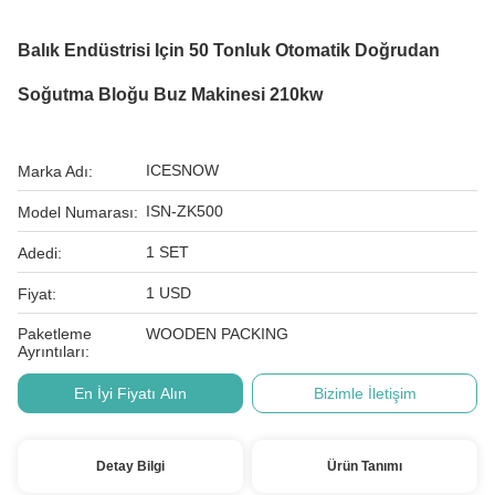
Balık Endüstrisi Için 50 Tonluk Otomatik Doğrudan
Soğutma Bloğu Buz Makinesi 210kw
ICESNOW
Marka Adı:
ISN-ZK500
Model Numarası:
1 SET
Adedi:
1 USD
Fiyat:
Paketleme
WOODEN PACKING
Ayrıntıları:
En İyi Fiyatı Alın
Bizimle İletişim
Detay Bilgi
Ürün Tanımı