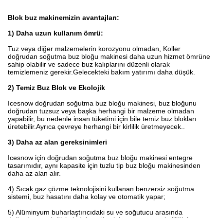
Blok buz makinemizin avantajları:
1) Daha uzun kullanım ömrü:
Tuz veya diğer malzemelerin korozyonu olmadan, Koller
doğrudan soğutma buz bloğu makinesi daha uzun hizmet ömrüne
sahip olabilir ve sadece buz kalıplarını düzenli olarak
temizlemeniz gerekir.Gelecekteki bakım yatırımı daha düşük.
2) Temiz Buz Blok ve Ekolojik
Icesnow doğrudan soğutma buz bloğu makinesi, buz bloğunu
doğrudan tuzsuz veya başka herhangi bir malzeme olmadan
yapabilir, bu nedenle insan tüketimi için bile temiz buz blokları
üretebilir.Ayrıca çevreye herhangi bir kirlilik üretmeyecek..
3) Daha az alan gereksinimleri
Icesnow için doğrudan soğutma buz bloğu makinesi entegre
tasarımıdır, aynı kapasite için tuzlu tip buz bloğu makinesinden
daha az alan alır.
4) Sıcak gaz çözme teknolojisini kullanan benzersiz soğutma
sistemi, buz hasatını daha kolay ve otomatik yapar;
5) Alüminyum buharlaştırıcıdaki su ve soğutucu arasında