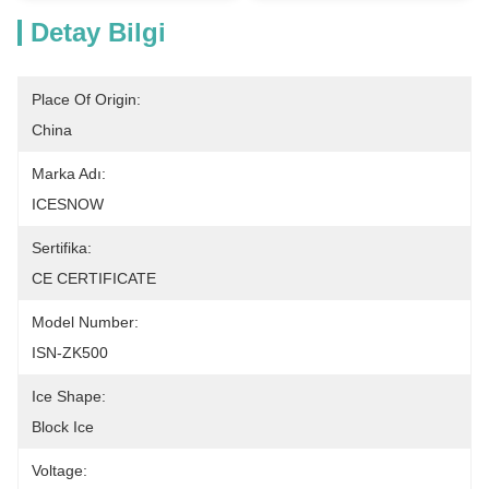
Detay Bilgi
Place Of Origin:
China
Marka Adı:
ICESNOW
Sertifika:
CE CERTIFICATE
Model Number:
ISN-ZK500
Ice Shape:
Block Ice
Voltage: