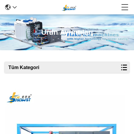
Ürün Ayrıntıları
Tüm Kategori