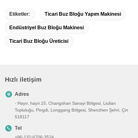
Etiketler:
Ticari Buz Bloğu Yapım Makinesi
Endüstriyel Buz Bloğu Makinesi
Ticari Buz Bloğu Üreticisi
Hızlı iletişim
Adres
- Hayır, hayır.15, Changshan Sanayi Bölgesi, Liulian
Topluluğu, Pingdi, Longgang Bölgesi, Shenzhen Şehri, Çin
518117
Tel
+86-132-6706-3524