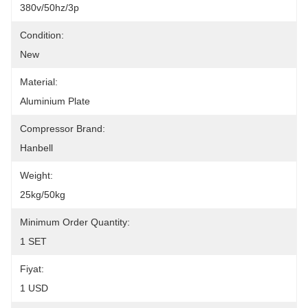
380v/50hz/3p
Condition:
New
Material:
Aluminium Plate
Compressor Brand:
Hanbell
Weight:
25kg/50kg
Minimum Order Quantity:
1 SET
Fiyat:
1 USD