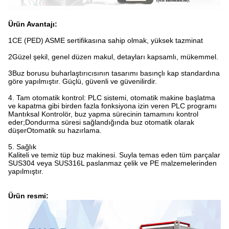
Ürün Avantajı:
1CE (PED) ASME sertifikasına sahip olmak, yüksek tazminat
2Güzel şekil, genel düzen makul, detayları kapsamlı, mükemmel.
3Buz borusu buharlaştırıcısının tasarımı basınçlı kap standardına
göre yapılmıştır. Güçlü, güvenli ve güvenilirdir.
4. Tam otomatik kontrol: PLC sistemi, otomatik makine başlatma
ve kapatma gibi birden fazla fonksiyona izin veren PLC programı
Mantıksal Kontrolör, buz yapma sürecinin tamamını kontrol
eder;Dondurma süresi sağlandığında buz otomatik olarak
düşerOtomatik su hazırlama.
5. Sağlık
Kaliteli ve temiz tüp buz makinesi. Suyla temas eden tüm parçalar
SUS304 veya SUS316L paslanmaz çelik ve PE malzemelerinden
yapılmıştır.
Ürün resmi: