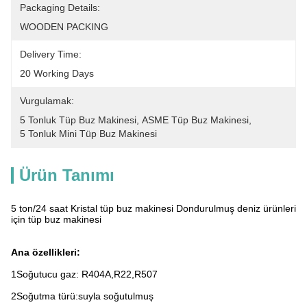
Packaging Details:
WOODEN PACKING
Delivery Time:
20 Working Days
Vurgulamak:
5 Tonluk Tüp Buz Makinesi
, 
ASME Tüp Buz Makinesi
, 
5 Tonluk Mini Tüp Buz Makinesi
Ürün Tanımı
5 ton/24 saat Kristal tüp buz makinesi Dondurulmuş deniz ürünleri
için tüp buz makinesi
Ana özellikleri:
1Soğutucu gaz: R404A,R22,R507
2Soğutma türü:suyla soğutulmuş