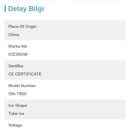
Detay Bilgi
Place Of Origin:
China
Marka Adı:
ICESNOW
Sertifika:
CE CERTIFICATE
Model Number:
ISN-TB50
Ice Shape:
Tube Ice
Voltage: