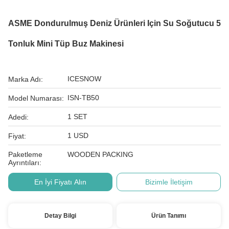
ASME Dondurulmuş Deniz Ürünleri Için Su Soğutucu 5
Tonluk Mini Tüp Buz Makinesi
ICESNOW
Marka Adı:
ISN-TB50
Model Numarası:
1 SET
Adedi:
1 USD
Fiyat:
Paketleme
WOODEN PACKING
Ayrıntıları:
En İyi Fiyatı Alın
Bizimle İletişim
Detay Bilgi
Ürün Tanımı