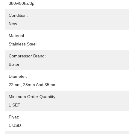
380v/50hz/3p
Condition:
New
Material:
Stainless Steel
Compressor Brand:
Bizter
Diameter:
22mm, 28mm And 35mm
Minimum Order Quantity:
1 SET
Fiyat:
1 USD