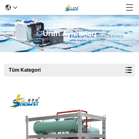
Ürün Ayrıntıları
Tüm Kategori