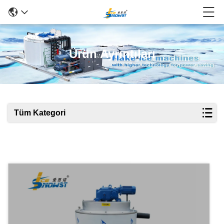
Ürün Ayrıntıları
Tüm Kategori