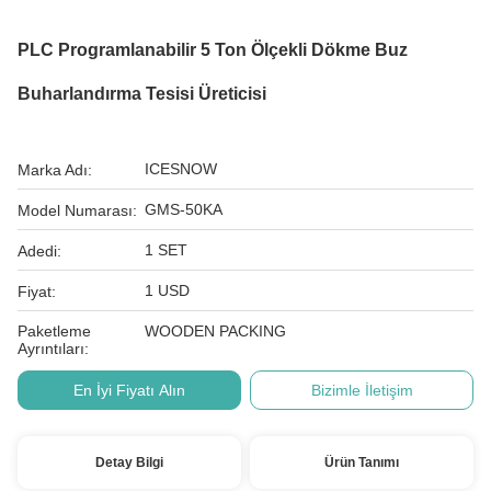
PLC Programlanabilir 5 Ton Ölçekli Dökme Buz
Buharlandırma Tesisi Üreticisi
ICESNOW
Marka Adı:
GMS-50KA
Model Numarası:
1 SET
Adedi:
1 USD
Fiyat:
Paketleme
WOODEN PACKING
Ayrıntıları:
En İyi Fiyatı Alın
Bizimle İletişim
Detay Bilgi
Ürün Tanımı