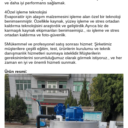
ve daha iyi performans sağlamak.
4Özel işleme teknolojisi
Evaporatör için alaşım malzemesini işleme alan özel bir teknoloji
benimsenmiştir. Özellikle kaynak, yüzey işleme ve stres ortadan
kaldırma teknolojisini araştırdık ve geliştirdik.Ayrıca biz de
karmaşık kaynak ekipmanları benimsemişiz., ısı işleme ve stres
ortadan kaldırma ve foto-güvenlik.
5Mükemmel ve profesyonel satış sonrası hizmet: Şirketimiz
müşterilere çeşitli eğitim, test, ürünlerin kurulumu ve teknik
danışmanlık hizmetleri sunmaya isteklidir.Müşterilerin
gereksinimlerini sorumluluğumuz olarak görmek istiyoruz., ve her
zaman en iyi ve önemli hizmeti sunmak.
Ürün resmi: