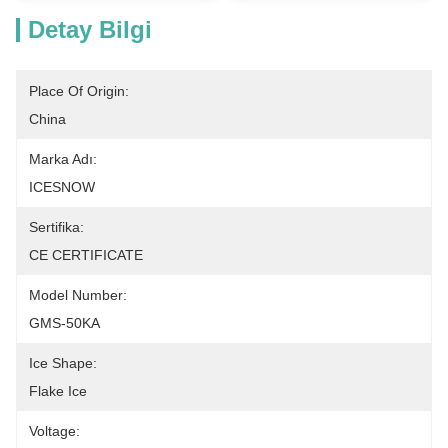
Detay Bilgi
Place Of Origin:
China
Marka Adı:
ICESNOW
Sertifika:
CE CERTIFICATE
Model Number:
GMS-50KA
Ice Shape:
Flake Ice
Voltage: