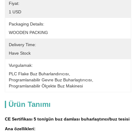
Fiyat:
1 USD
Packaging Details:
WOODEN PACKING
Delivery Time:
Have Stock
Vurgulamak:
PLC Flake Buz Buharlandırıcısı
, 
Programlanabilir Gevre Buz Buharlaştırıcısı
, 
Programlanabilir Ölçekte Buz Makinesi
Ürün Tanımı
CE Sertifikası 5 ton/gün buz damlası buharlaştırıcı/buz tesisi
Ana özellikleri: