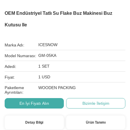
OEM Endüstriyel Tatlı Su Flake Buz Makinesi Buz
Kutusu Ile
ICESNOW
Marka Adı:
GM-05KA
Model Numarası:
1 SET
Adedi:
1 USD
Fiyat:
Paketleme
WOODEN PACKING
Ayrıntıları:
En İyi Fiyatı Alın
Bizimle İletişim
Detay Bilgi
Ürün Tanımı