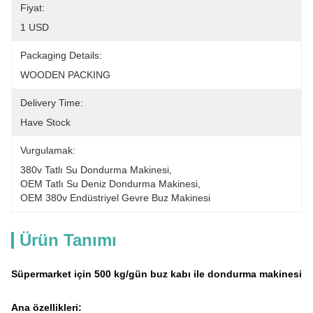
Fiyat:
1 USD
Packaging Details:
WOODEN PACKING
Delivery Time:
Have Stock
Vurgulamak:
380v Tatlı Su Dondurma Makinesi
, 
OEM Tatlı Su Deniz Dondurma Makinesi
, 
OEM 380v Endüstriyel Gevre Buz Makinesi
Ürün Tanımı
Süpermarket için 500 kg/gün buz kabı ile dondurma makinesi
Ana özellikleri: