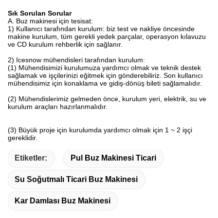
Sık Sorulan Sorular
A. Buz makinesi için tesisat:
1) Kullanıcı tarafından kurulum: biz test ve nakliye öncesinde
makine kurulum, tüm gerekli yedek parçalar, operasyon kılavuzu
ve CD kurulum rehberlik için sağlanır.
2) Icesnow mühendisleri tarafından kurulum:
(1) Mühendisimizi kurulumuza yardımcı olmak ve teknik destek
sağlamak ve işçilerinizi eğitmek için gönderebiliriz. Son kullanıcı
mühendisimiz için konaklama ve gidiş-dönüş bileti sağlamalıdır.
(2) Mühendislerimiz gelmeden önce, kurulum yeri, elektrik, su ve
kurulum araçları hazırlanmalıdır.
(3) Büyük proje için kurulumda yardımcı olmak için 1 ~ 2 işçi
gereklidir.
Etiketler:
Pul Buz Makinesi Ticari
Su Soğutmalı Ticari Buz Makinesi
Kar Damlası Buz Makinesi