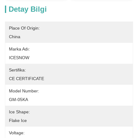
Detay Bilgi
Place Of Origin:
China
Marka Adı:
ICESNOW
Sertifika:
CE CERTIFICATE
Model Number:
GM-05KA
Ice Shape:
Flake Ice
Voltage: