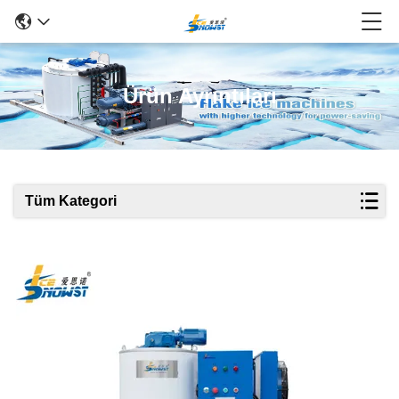
Ürün Ayrıntıları
Tüm Kategori